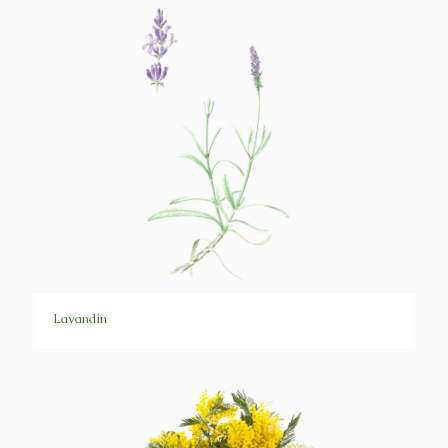
Lavandin