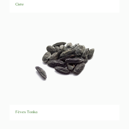
Ciste
Fèves Tonka