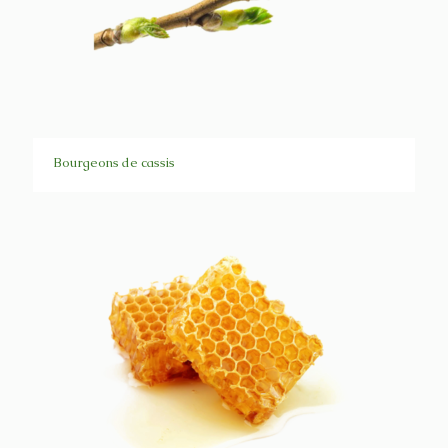
Bourgeons de cassis