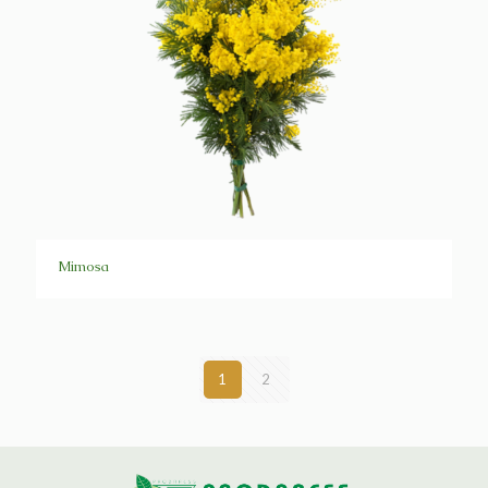
Mimosa
1
2