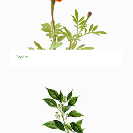
Tagète