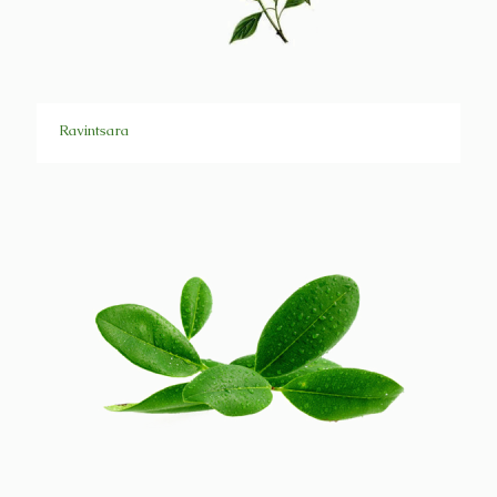
Ravintsara