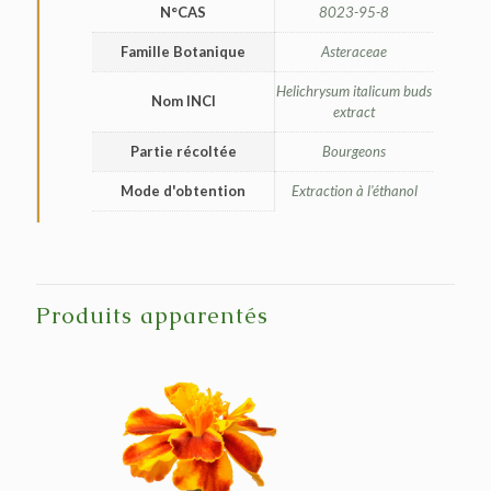
N°CAS
8023-95-8
Famille Botanique
Asteraceae
Helichrysum italicum buds
Nom INCI
extract
Partie récoltée
Bourgeons
Mode d'obtention
Extraction à l'éthanol
Produits apparentés