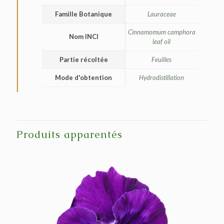
Famille Botanique
Lauraceae
Cinnamomum camphora
Nom INCI
leaf oil
Partie récoltée
Feuilles
Mode d'obtention
Hydrodistillation
Produits apparentés