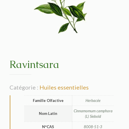
Ravintsara
Catégorie :
Huiles essentielles
Famille Olfactive
Herbacée
Cinnamomum camphora
Nom Latin
(L) Siebold
N°CAS
8008-51-3