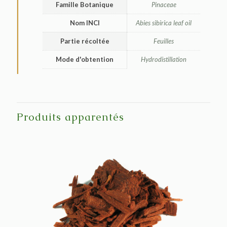
Famille Botanique
Pinaceae
Nom INCI
Abies sibirica leaf oil
Partie récoltée
Feuilles
Mode d'obtention
Hydrodistillation
Produits apparentés