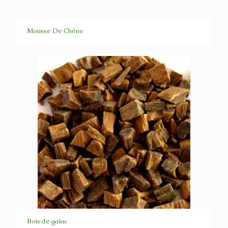
Mousse De Chêne
Bois de gaïac