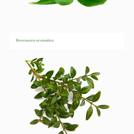
Ravensara aromatica