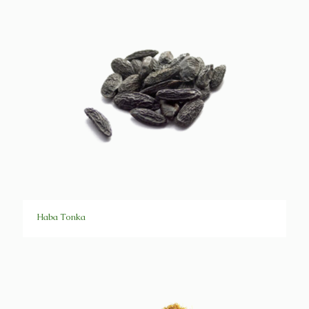
Haba Tonka