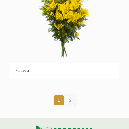
Mimosa
1
2