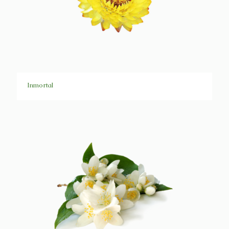
Inmortal