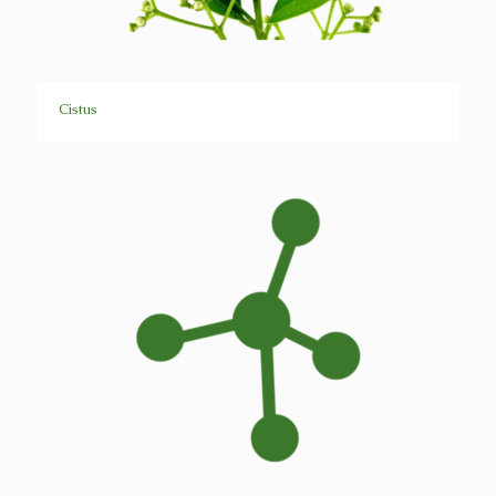
Cistus