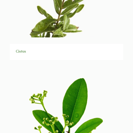
Cistus