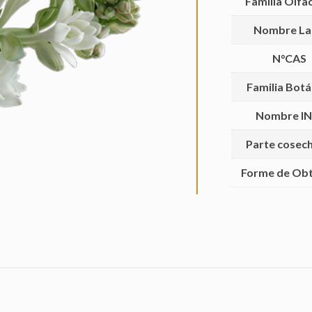
Familla Olfa
Nombre La
N°CAS
Familia Botá
Nombre IN
Parte cosec
Forme de Ob