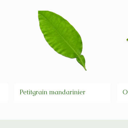
Petitgrain mandarinier
O