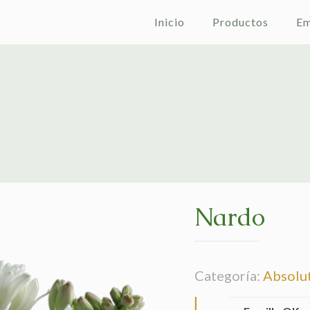
Inicio
Productos
Em
Nardo
Categoría:
Absolu