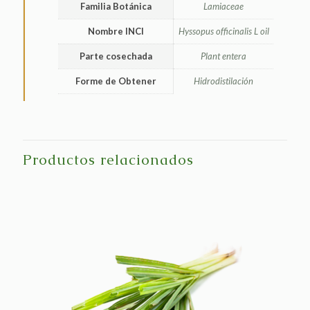
Familia Botánica
Lamiaceae
Nombre INCI
Hyssopus officinalis L oil
Parte cosechada
Plant entera
Forme de Obtener
Hidrodistilación
Productos relacionados