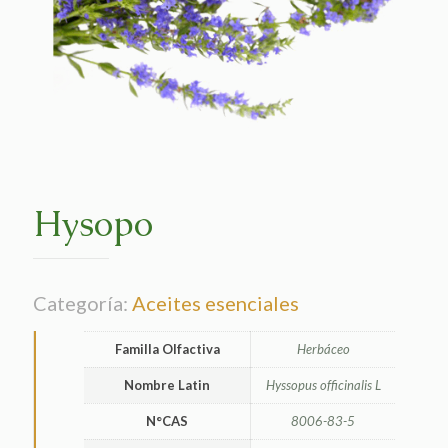
Hysopo
Categoría:
Aceites esenciales
Familla Olfactiva
Herbáceo
Nombre Latin
Hyssopus officinalis L
N°CAS
8006-83-5